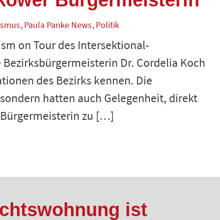
kower Bürgermeisterin
ismus
Paula Panke News
Politik
sm on Tour des Intersektional-
e Bezirksbürgermeisterin Dr. Cordelia Koch
ationen des Bezirks kennen. Die
, sondern hatten auch Gelegenheit, direkt
Bürgermeisterin zu […]
luchtswohnung ist