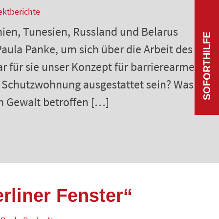
ektberichte
en, Tunesien, Russland und Belarus
SOFORTHILFE
aula Panke, um sich über die Arbeit des
r für sie unser Konzept für barrierearme
e Schutzwohnung ausgestattet sein? Was
n Gewalt betroffen […]
rliner Fenster“