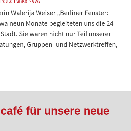
Paula Panke News
rin Walerija Weiser „Berliner Fenster:
twa neun Monate begleiteten uns die 24
Stadt. Sie waren nicht nur Teil unserer
ratungen, Gruppen- und Netzwerktreffen,
dcafé für unsere neue