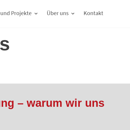
 und Projekte
Über uns
Kontakt
S
s
ung – warum wir uns