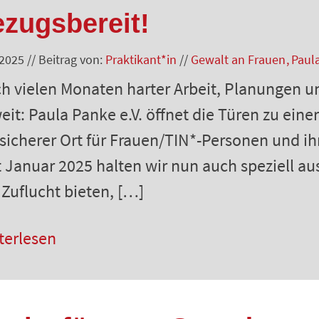
ezugsbereit!
.2025
//
Beitrag von:
Praktikant*in
//
Gewalt an Frauen
Paul
h vielen Monaten harter Arbeit, Planungen un
eit: Paula Panke e.V. öffnet die Türen zu ein
 sicherer Ort für Frauen/TIN*-Personen und ih
t Januar 2025 halten wir nun auch speziell aus
 Zuflucht bieten, […]
terlesen