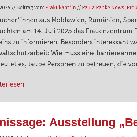
.2025
//
Beitrag von:
Praktikant*in
//
Paula Panke News
Proj
ucher*innen aus Moldawien, Rumänien, Spani
uchten am 14. Juli 2025 das Frauenzentrum P
eins zu informieren. Besonders interessant wa
altschutzarbeit: Wie muss eine barrierearm
eutet es, taube Personen zu betreuen, die vo
terlesen
inissage: Ausstellung „Be