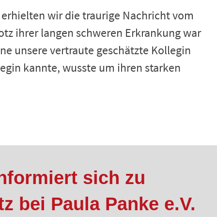
rhielten wir die traurige Nachricht vom
Trotz ihrer langen schweren Erkrankung war
hne unsere vertraute geschätzte Kollegin
legin kannte, wusste um ihren starken
nformiert sich zu
z bei Paula Panke e.V.