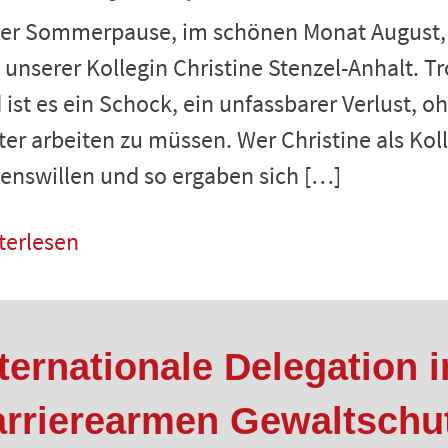
der Sommerpause, im schönen Monat August, e
 unserer Kollegin Christine Stenzel-Anhalt. 
 ist es ein Schock, ein unfassbarer Verlust, o
ter arbeiten zu müssen. Wer Christine als Kol
enswillen und so ergaben sich […]
terlesen
ternationale Delegation i
arrierearmen Gewaltschut