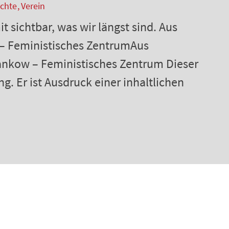
ichte
Verein
sichtbar, was wir längst sind. Aus
 – Feministisches ZentrumAus
ankow – Feministisches Zentrum Dieser
ng. Er ist Ausdruck einer inhaltlichen