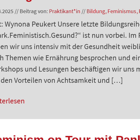
4.2025
//
Beitrag von:
Praktikant*in
//
Bildung
Feminismus
t: Wynona Peukert Unsere letzte Bildungsre
ark.Feministisch.Gesund?“ ist nun vorbei. I
en wir uns intensiv mit der Gesundheit weibl
h Themen wie Ernährung besprochen und eine
kshops und Lesungen beschäftigen wir uns mi
 den Vorteilen von Achtsamkeit und […]
terlesen