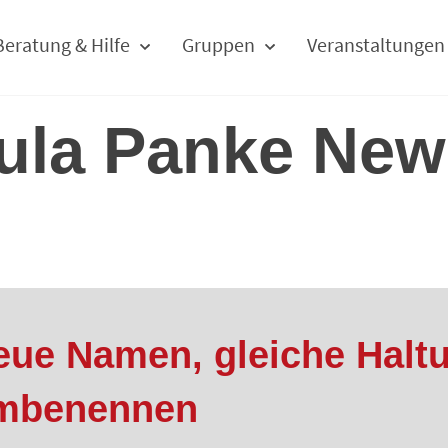
Beratung & Hilfe
Gruppen
Veranstaltungen
ula Panke New
eue Namen, gleiche Halt
mbenennen