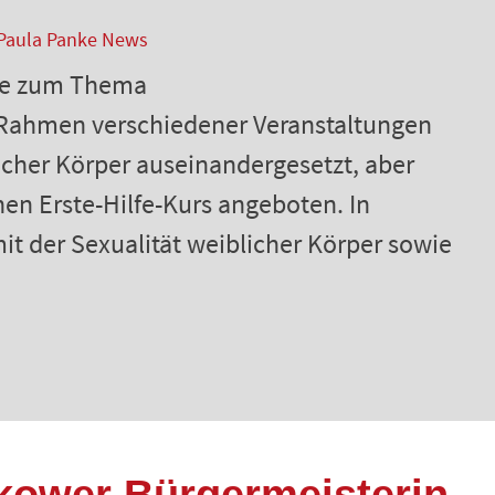
Paula Panke News
ihe zum Thema
m Rahmen verschiedener Veranstaltungen
icher Körper auseinandergesetzt, aber
n Erste-Hilfe-Kurs angeboten. In
t der Sexualität weiblicher Körper sowie