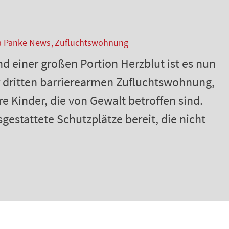
a Panke News
Zufluchtswohnung
d einer großen Portion Herzblut ist es nun
er dritten barrierearmen Zufluchtswohnung,
re Kinder, die von Gewalt betroffen sind.
gestattete Schutzplätze bereit, die nicht