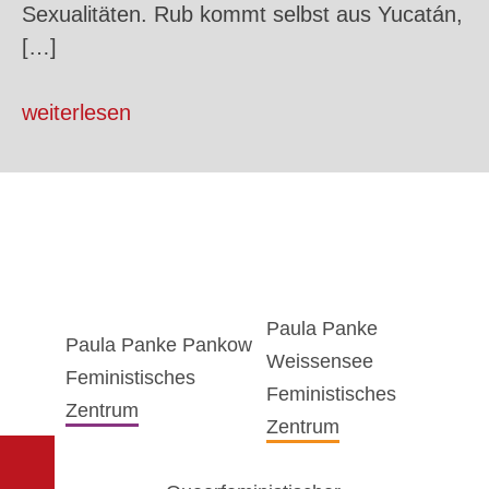
Sexualitäten. Rub kommt selbst aus Yucatán,
[…]
weiterlesen
Paula Panke
Paula Panke Pankow
Weissensee
Feministisches
Feministisches
Zentrum
Zentrum