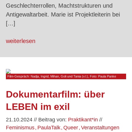
Geschlechterrollen, Machtstrukturen und
Antigewaltarbeit. Marie ist Projektleiterin bei
[…]
weiterlesen
Film-Gespräch: Nadja, Ingrid, Mihan, Goli und Tania (v.l.), Foto: Paula Panke
Dokumentarfilm: über
LEBEN im exil
21.10.2024
//
Beitrag von:
Praktikant*in
//
Feminismus
PaulaTalk
Queer
Veranstaltungen