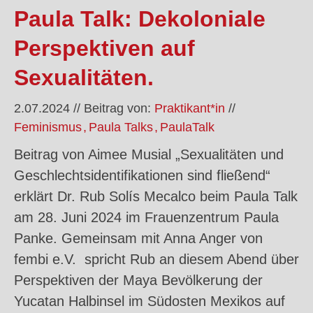
Paula Talk: Dekoloniale
Perspektiven auf
Sexualitäten.
2.07.2024
//
Beitrag von:
Praktikant*in
//
Feminismus
Paula Talks
PaulaTalk
Beitrag von Aimee Musial „Sexualitäten und
Geschlechtsidentifikationen sind fließend“
erklärt Dr. Rub Solís Mecalco beim Paula Talk
am 28. Juni 2024 im Frauenzentrum Paula
Panke. Gemeinsam mit Anna Anger von
fembi e.V. spricht Rub an diesem Abend über
Perspektiven der Maya Bevölkerung der
Yucatan Halbinsel im Südosten Mexikos auf