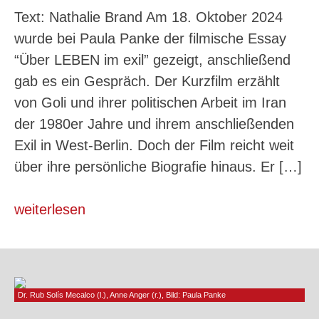
Text: Nathalie Brand Am 18. Oktober 2024
wurde bei Paula Panke der filmische Essay
“Über LEBEN im exil” gezeigt, anschließend
gab es ein Gespräch. Der Kurzfilm erzählt
von Goli und ihrer politischen Arbeit im Iran
der 1980er Jahre und ihrem anschließenden
Exil in West-Berlin. Doch der Film reicht weit
über ihre persönliche Biografie hinaus. Er […]
weiterlesen
Dr. Rub Solís Mecalco (l.), Anne Anger (r.), Bild: Paula Panke