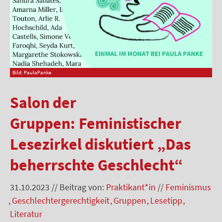
Bild: PaulaPanke
Salon der
Gruppen: Feministischer
Lesezirkel diskutiert „Das
beherrschte Geschlecht“
31.10.2023
//
Beitrag von:
Praktikant*in
//
Feminismus
Geschlechtergerechtigkeit
Gruppen
Lesetipp
Literatur