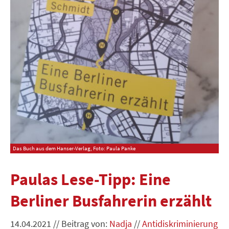
Das Buch aus dem Hanser-Verlag, Foto: Paula Panke
Paulas Lese-Tipp: Eine
Berliner Busfahrerin erzählt
14.04.2021
//
Beitrag von:
Nadja
//
Antidiskriminierung