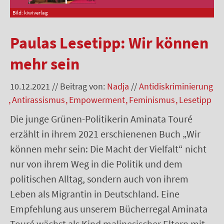
Bild: kiwiverlag
Paulas Lesetipp: Wir können
mehr sein
10.12.2021
//
Beitrag von:
Nadja
//
Antidiskriminierung
Antirassismus
Empowerment
Feminismus
Lesetipp
Die junge Grünen-Politikerin Aminata Touré
erzählt in ihrem 2021 erschienenen Buch „Wir
können mehr sein: Die Macht der Vielfalt“ nicht
nur von ihrem Weg in die Politik und dem
politischen Alltag, sondern auch von ihrem
Leben als Migrantin in Deutschland. Eine
Empfehlung aus unserem Bücherregal Aminata
Touré wächst als Kind malinesischer Eltern mit