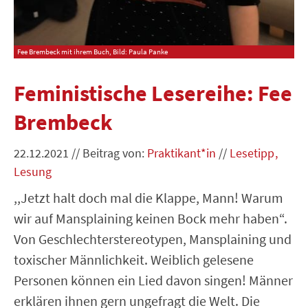
Fee Brembeck mit ihrem Buch, Bild: Paula Panke
Feministische Lesereihe: Fee
Brembeck
22.12.2021
//
Beitrag von:
Praktikant*in
//
Lesetipp
Lesung
,,Jetzt halt doch mal die Klappe, Mann! Warum
wir auf Mansplaining keinen Bock mehr haben“.
Von Geschlechterstereotypen, Mansplaining und
toxischer Männlichkeit. Weiblich gelesene
Personen können ein Lied davon singen! Männer
erklären ihnen gern ungefragt die Welt. Die