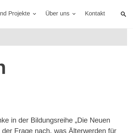
nd Projekte
Über uns
Kontakt
S
n
ke in der Bildungsreihe „Die Neuen
“ der Frage nach, was Älterwerden für