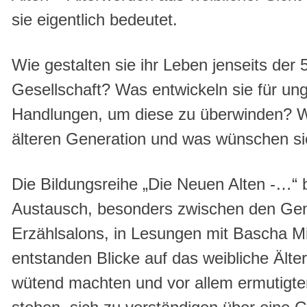
sie eigentlich bedeutet.
Wie gestalten sie ihr Leben jenseits der
Gesellschaft? Was entwickeln sie für un
Handlungen, um diese zu überwinden? W
älteren Generation und was wünschen si
Die Bildungsreihe „Die Neuen Alten -…“ 
Austausch, besonders zwischen den Gene
Erzählsalons, in Lesungen mit Bascha Mi
entstanden Blicke auf das weibliche Älter
wütend machten und vor allem ermutigten