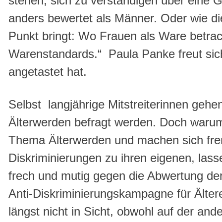
stehen, sich zu verständigen über eine Ge
anders bewertet als Männer. Oder wie di
Punkt bringt: Wo Frauen als Ware betrac
Warenstandards.“ Paula Panke freut sic
angetastet hat.
Selbst langjährige Mitstreiterinnen geh
Älterwerden befragt werden. Doch waru
Thema Älterwerden und machen sich fr
Diskriminierungen zu ihren eigenen, lass
frech und mutig gegen die Abwertung de
Anti-Diskriminierungskampagne für Ältere
längst nicht in Sicht, obwohl auf der an