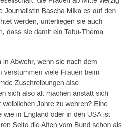
sellschaft, die Frauen ab Mitte vierzig
e Journalistin Bascha Mika es auf den
htet werden, unterliegen sie auch
h, dass sie damit ein Tabu-Thema
en in Abwehr, wenn sie nach dem
m verstummen viele Frauen beim
emde Zuschreibungen also
en sich also alt machen anstatt sich
r weiblichen Jahre zu wehren? Eine
 wie in England oder in den USA ist
deren Seite die Alten vom Bund schon als