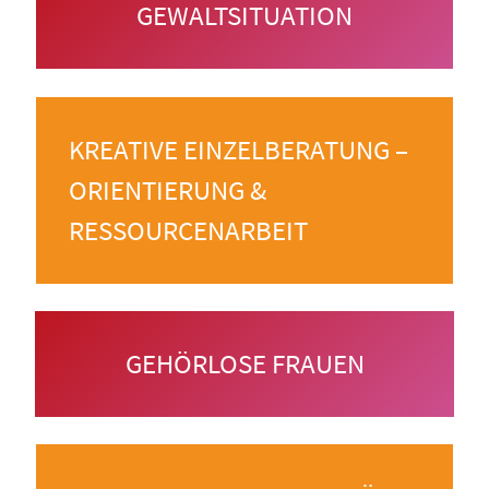
GEWALTSITUATION
KREATIVE EINZELBERATUNG –
ORIENTIERUNG &
RESSOURCENARBEIT
GEHÖRLOSE FRAUEN