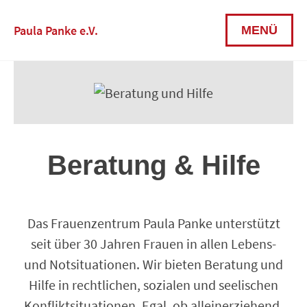
Paula Panke e.V.
MENÜ
Beratung & Hilfe
Das Frauenzentrum Paula Panke unterstützt
seit über 30 Jahren Frauen in allen Lebens-
und Notsituationen. Wir bieten Beratung und
Hilfe in rechtlichen, sozialen und seelischen
Konfliktsituationen. Egal, ob alleinerziehend,