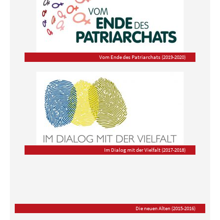
Vom Ende des Patriarchats (2019-2020)
Im Dialog mit der Vielfalt (2017-2018)
Die neuen Alten (2015-2016)