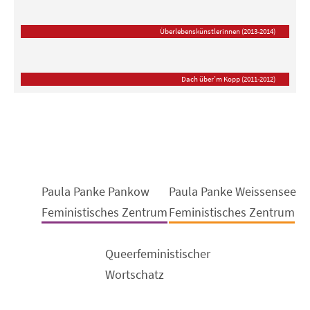
Überlebenskünstlerinnen (2013-2014)
Dach über’m Kopp (2011-2012)
Paula Panke Pankow
Paula Panke Weissensee
Feministisches Zentrum
Feministisches Zentrum
Queerfeministischer
Wortschatz