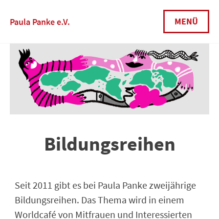
MENÜ
Paula Panke e.V.
Bildungsreihen
Seit 2011 gibt es bei Paula Panke zweijährige
Bildungsreihen. Das Thema wird in einem
Worldcafé von Mitfrauen und Interessierten