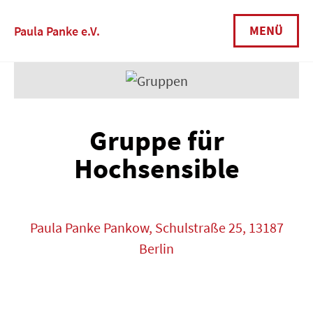
MENÜ
Paula Panke e.V.
Gruppe für
Hochsensible
Paula Panke Pankow, Schulstraße 25, 13187
Berlin