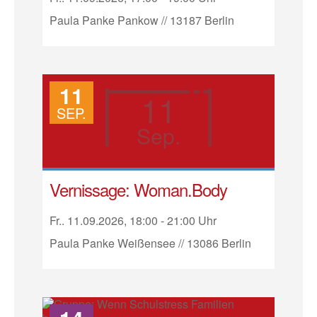
Paula Panke Pankow // 13187 Berlin
11
11
SEP.
Sep.
Vernissage: Woman.Body
Fr.. 11.09.2026, 18:00 - 21:00 Uhr
Paula Panke Weißensee // 13086 Berlin