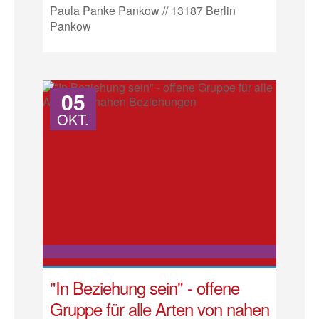
Paula Panke Pankow // 13187 Berlin
Pankow
05
OKT.
"In Beziehung sein" - offene
Gruppe für alle Arten von nahen