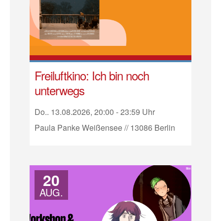
Freiluftkino: Ich bin noch
unterwegs
Do.. 13.08.2026, 20:00 - 23:59 Uhr
Paula Panke Weißensee // 13086 Berlin
20
AUG.