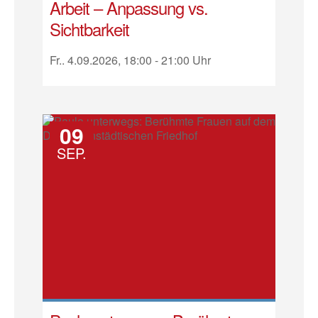
Arbeit – Anpassung vs.
Sichtbarkeit
Fr.. 4.09.2026, 18:00 - 21:00 Uhr
09
SEP.