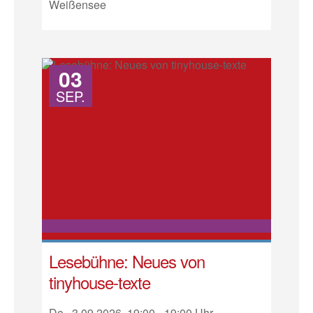
Weißensee
03
SEP.
Lesebühne: Neues von
tinyhouse-texte
Do.. 3.09.2026, 19:00 - 19:00 Uhr