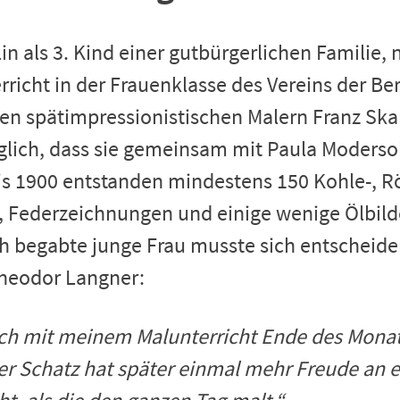
in als 3. Kind einer gutbürgerlichen Familie,
richt in der Frauenklasse des Vereins der Ber
den spätimpressionistischen Malern Franz Sk
glich, dass sie gemeinsam mit Paula Moders
is 1900 entstanden mindestens 150 Kohle-, Rö
, Federzeichnungen und einige wenige Ölbilder
ich begabte junge Frau musste sich entscheide
Theodor Langner:
ch mit meinem Malunterricht Ende des Monat
er Schatz hat später einmal mehr Freude an ei