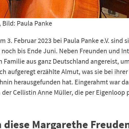
, Bild: Paula Panke
am 3. Februar 2023 bei Paula Panke e.V. sind s
– noch bis Ende Juni. Neben Freunden und In
en Familie aus ganz Deutschland angereist, u
lich aufgeregt erzählte Almut, was sie bei ihr
hnin herausgefunden hat. Eingerahmt war da
der Cellistin Anne Müller, die per Eigenloo
 diese Margarethe Freude