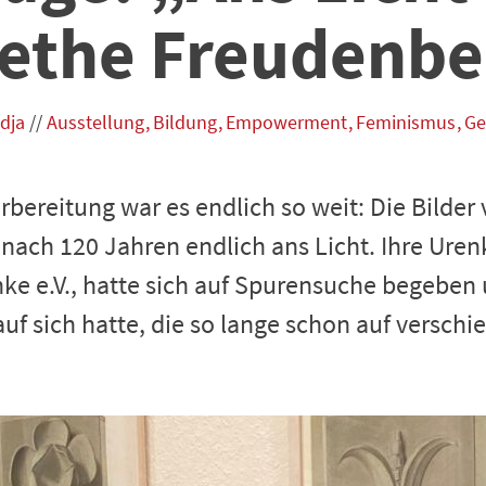
ethe Freudenbe
dja
//
Ausstellung
Bildung
Empowerment
Feminismus
Ge
bereitung war es endlich so weit: Die Bilder
ach 120 Jahren endlich ans Licht. Ihre Uren
nke e.V., hatte sich auf Spurensuche begeben 
auf sich hatte, die so lange schon auf versc