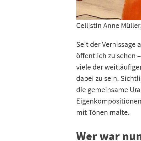
Cellistin Anne Müller
Seit der Vernissage 
öffentlich zu sehen 
viele der weitläufig
dabei zu sein. Sicht
die gemeinsame Ura
Eigenkompositionen 
mit Tönen malte.
Wer war nun