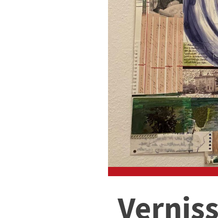
Verniss