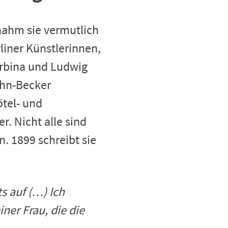
 nahm sie vermutlich
liner Künstlerinnen,
arbina und Ludwig
ohn-Becker
tel- und
. Nicht alle sind
n. 1899 schreibt sie
s auf (…) Ich
ner Frau, die die