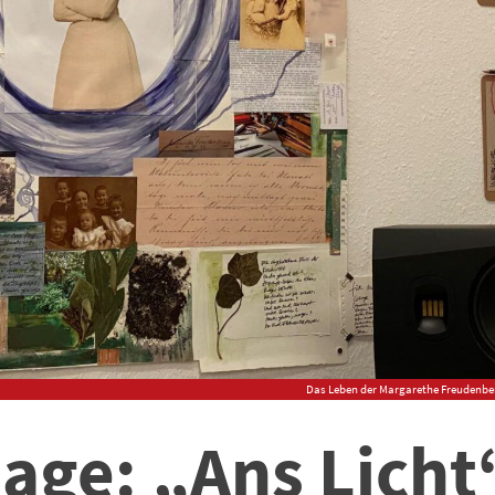
Das Leben der Margarethe Freudenberg
age: „Ans Licht