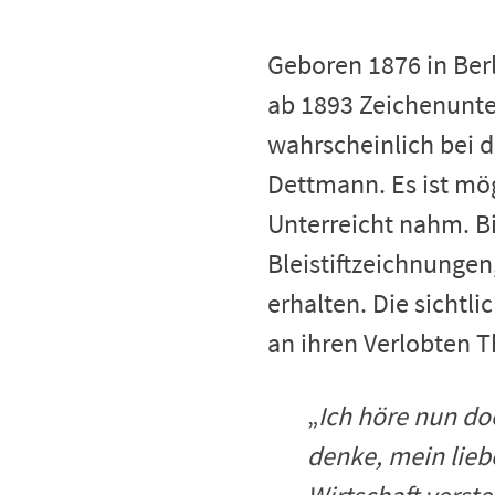
Geboren 1876 in Berl
ab 1893 Zeichenunter
wahrscheinlich bei 
Dettmann. Es ist mö
Unterreicht nahm. B
Bleistiftzeichnungen
erhalten. Die sichtl
an ihren Verlobten 
„
Ich höre nun do
denke, mein lieb