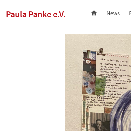
Skip
Paula Panke e.V.
News
to
content