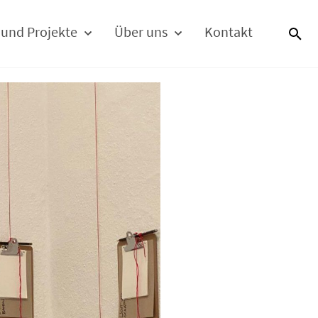
 und Projekte
Über uns
Kontakt
S