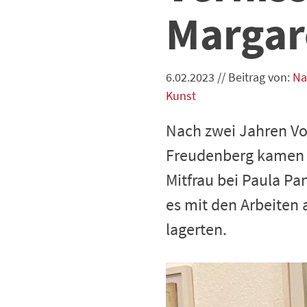
Margar
6.02.2023
//
Beitrag von:
Na
Kunst
Nach zwei Jahren Vor
Freudenberg kamen n
Mitfrau bei Paula Pa
es mit den Arbeiten 
lagerten.