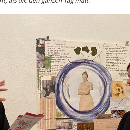
ht, als die den ganzen Tag malt.“