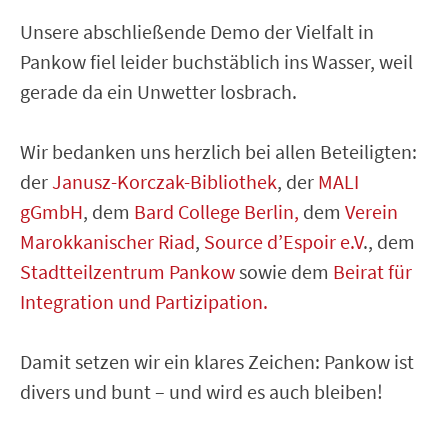
Unsere abschließende Demo der Vielfalt in
Pankow fiel leider buchstäblich ins Wasser, weil
gerade da ein Unwetter losbrach.
Wir bedanken uns herzlich bei allen Beteiligten:
der
Janusz-Korczak-Bibliothek
, der
MALI
gGmbH
, dem
Bard College Berlin,
dem
Verein
Marokkanischer Riad
,
Source d’Espoir e.V
., dem
Stadtteilzentrum Pankow
sowie dem
Beirat für
Integration und Partizipation.
Damit setzen wir ein klares Zeichen: Pankow ist
divers und bunt – und wird es auch bleiben!