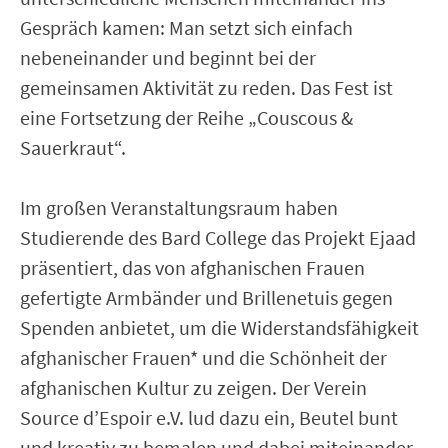
Gespräch kamen: Man setzt sich einfach
nebeneinander und beginnt bei der
gemeinsamen Aktivität zu reden. Das Fest ist
eine Fortsetzung der Reihe „Couscous &
Sauerkraut“.
Im großen Veranstaltungsraum haben
Studierende des Bard College das Projekt Ejaad
präsentiert, das von afghanischen Frauen
gefertigte Armbänder und Brillenetuis gegen
Spenden anbietet, um die Widerstandsfähigkeit
afghanischer Frauen* und die Schönheit der
afghanischen Kultur zu zeigen. Der Verein
Source d’Espoir e.V. lud dazu ein, Beutel bunt
und kreativ zu bemalen und dabei miteinander