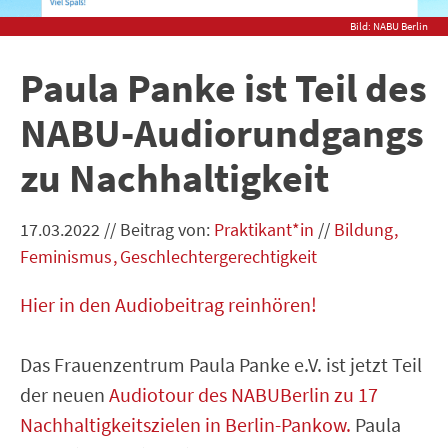
Bild: NABU Berlin
Paula Panke ist Teil des
NABU-Audiorundgangs
zu Nachhaltigkeit
17.03.2022
//
Beitrag von:
Praktikant*in
//
Bildung
Feminismus
Geschlechtergerechtigkeit
Hier in den Audiobeitrag reinhören!
Das Frauenzentrum Paula Panke e.V. ist jetzt Teil
der neuen
Audiotour des NABUBerlin zu 17
Nachhaltigkeitszielen in Berlin-Pankow.
Paula