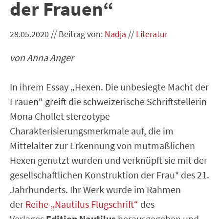
der Frauen“
28.05.2020
//
Beitrag von:
Nadja
//
Literatur
von Anna Anger
In ihrem Essay „Hexen. Die unbesiegte Macht der
Frauen“ greift die schweizerische Schriftstellerin
Mona Chollet stereotype
Charakterisierungsmerkmale auf, die im
Mittelalter zur Erkennung von mutmaßlichen
Hexen genutzt wurden und verknüpft sie mit der
gesellschaftlichen Konstruktion der Frau* des 21.
Jahrhunderts. Ihr Werk wurde im Rahmen
der
Reihe „Nautilus Flugschrift“
des
Verlages
Edition Nautilus
herausgegeben und