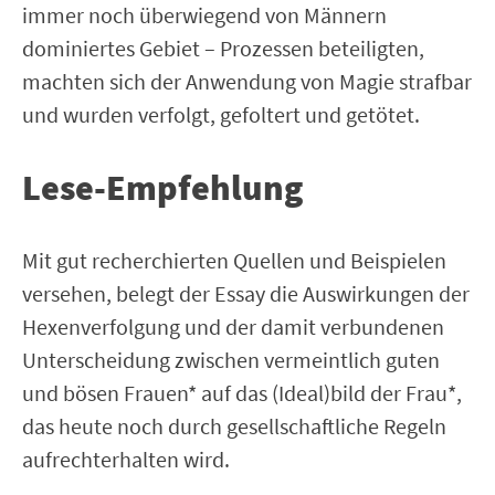
immer noch überwiegend von Männern
dominiertes Gebiet – Prozessen beteiligten,
machten sich der Anwendung von Magie strafbar
und wurden verfolgt, gefoltert und getötet.
Lese-Empfehlung
Mit gut recherchierten Quellen und Beispielen
versehen, belegt der Essay die Auswirkungen der
Hexenverfolgung und der damit verbundenen
Unterscheidung zwischen vermeintlich guten
und bösen Frauen* auf das (Ideal)bild der Frau*,
das heute noch durch gesellschaftliche Regeln
aufrechterhalten wird.