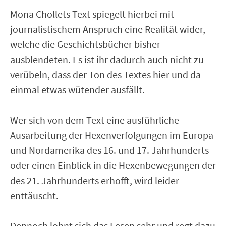
Mona Chollets Text spiegelt hierbei mit
journalistischem Anspruch eine Realität wider,
welche die Geschichtsbücher bisher
ausblendeten. Es ist ihr dadurch auch nicht zu
verübeln, dass der Ton des Textes hier und da
einmal etwas wütender ausfällt.
Wer sich von dem Text eine ausführliche
Ausarbeitung der Hexenverfolgungen im Europa
und Nordamerika des 16. und 17. Jahrhunderts
oder einen Einblick in die Hexenbewegungen der
des 21. Jahrhunderts erhofft, wird leider
enttäuscht.
Dennoch lohnt sich das Lesen sehr und regt dazu