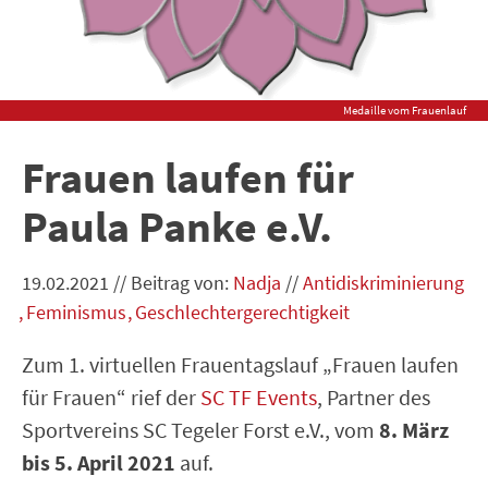
Medaille vom Frauenlauf
Frauen laufen für
Paula Panke e.V.
19.02.2021
//
Beitrag von:
Nadja
//
Antidiskriminierung
Feminismus
Geschlechtergerechtigkeit
Zum 1. virtuellen Frauentagslauf „Frauen laufen
für Frauen“ rief der
SC TF Events
, Partner des
Sportvereins SC Tegeler Forst e.V., vom
8. März
bis 5. April 2021
auf.