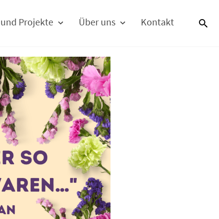
 und Projekte
Über uns
Kontakt
S