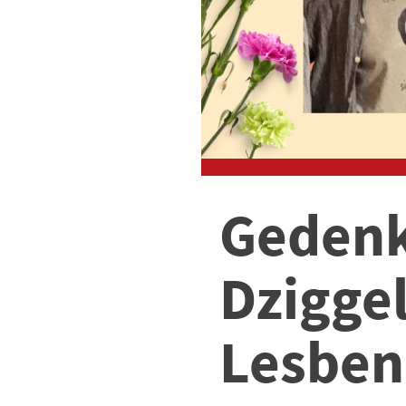
Gedenk
Dziggel
Lesbe