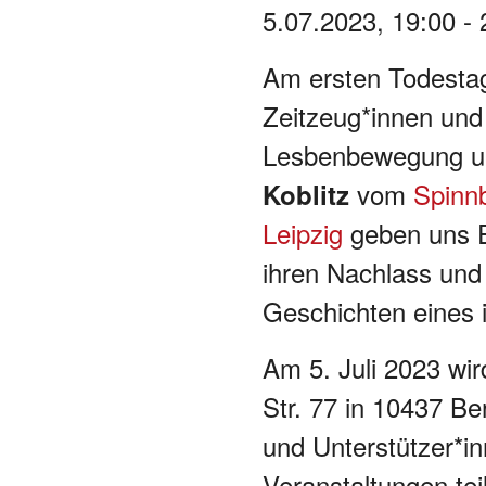
5.07.2023, 19:00 - 
Am ersten Todestag
Zeitzeug*innen und
Lesbenbewegung und
vom
Spinn
Koblitz
Leipzig
geben uns Ei
ihren Nachlass und 
Geschichten eines i
Am 5. Juli 2023 wi
Str. 77 in 10437 Be
und Unterstützer*in
Veranstaltungen teil