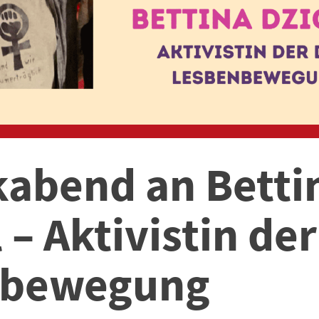
abend an Betti
 – Aktivistin de
nbewegung