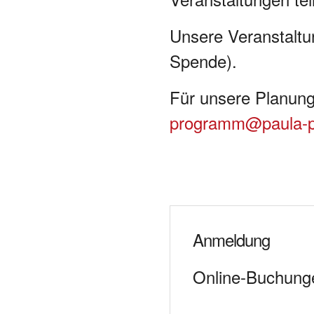
Unsere Veranstaltun
Spende).
Für unsere Planung
programm@paula-p
Anmeldung
Online-Buchungen