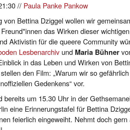
21:30 //
Paula Panke Pankow
 von Bettina Dziggel wollen wir gemeinsa
 Freund*innen das Wirken dieser wichtigen
 Aktivistin für die queere Community wü
boden Lesbenarchiv
und
vo
Maria Bühner
nblick in das Leben und Wirken von Betti
stellen den Film: „Warum wir so gefährlich
noffiziellen Gedenkens“ vor.
rd bereits um 15.30 Uhr in der Gethsemane
rlin eine Erinnerungstafel für Bettina Dzig
nen feierlich eingeweiht. Nehmt doch gern
!