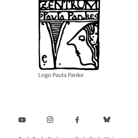
Logo Paula Panke