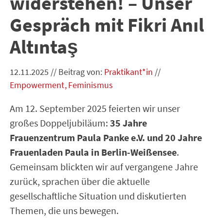
widerstehen! – Unser
Gespräch mit Fikri Anıl
Altıntaş
12.11.2025
//
Beitrag von:
Praktikant*in
//
Empowerment
Feminismus
Am 12. September 2025 feierten wir unser
großes Doppeljubiläum:
35 Jahre
Frauenzentrum Paula Panke e.V. und 20 Jahre
Frauenladen Paula in Berlin-Weißensee
.
Gemeinsam blickten wir auf vergangene Jahre
zurück, sprachen über die aktuelle
gesellschaftliche Situation und diskutierten
Themen, die uns bewegen.