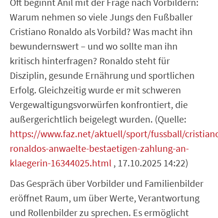
Oft beginnt Anıl mit der Frage nach Vorbildern:
Warum nehmen so viele Jungs den Fußballer
Cristiano Ronaldo als Vorbild? Was macht ihn
bewundernswert – und wo sollte man ihn
kritisch hinterfragen? Ronaldo steht für
Disziplin, gesunde Ernährung und sportlichen
Erfolg. Gleichzeitig wurde er mit schweren
Vergewaltigungsvorwürfen konfrontiert, die
außergerichtlich beigelegt wurden. (Quelle:
https://www.faz.net/aktuell/sport/fussball/cristian
ronaldos-anwaelte-bestaetigen-zahlung-an-
klaegerin-16344025.html
, 17.10.2025 14:22)
Das Gespräch über Vorbilder und Familienbilder
eröffnet Raum, um über Werte, Verantwortung
und Rollenbilder zu sprechen. Es ermöglicht