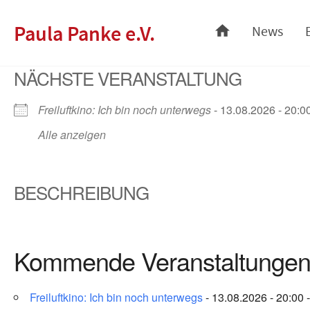
Skip
Paula Panke e.V.
News
to
content
NÄCHSTE VERANSTALTUNG
Freiluftkino: Ich bin noch unterwegs
- 13.08.2026 - 20:00
Alle anzeigen
BESCHREIBUNG
Kommende Veranstaltunge
Freiluftkino: Ich bin noch unterwegs
- 13.08.2026 - 20:00 