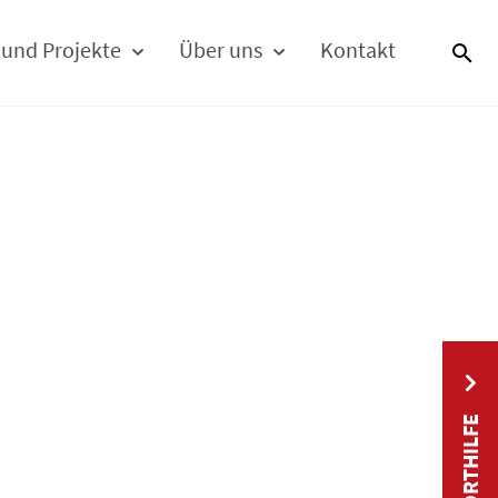
 und Projekte
Über uns
Kontakt
S
SOFORTHILFE