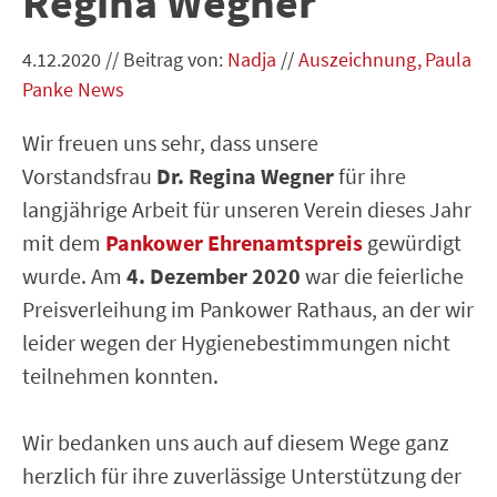
Regina Wegner
4.12.2020
//
Beitrag von:
Nadja
//
Auszeichnung
Paula
Panke News
Wir freuen uns sehr, dass unsere
Vorstandsfrau
Dr. Regina Wegner
für ihre
langjährige Arbeit für unseren Verein dieses Jahr
mit dem
Pankower Ehrenamtspreis
gewürdigt
wurde. Am
4. Dezember 2020
war die feierliche
Preisverleihung im Pankower Rathaus, an der wir
leider wegen der Hygienebestimmungen nicht
teilnehmen konnten.
Wir bedanken uns auch auf diesem Wege ganz
herzlich für ihre zuverlässige Unterstützung der