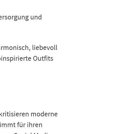
versorgung und
armonisch, liebevoll
inspirierte Outfits
 kritisieren moderne
immt für ihren