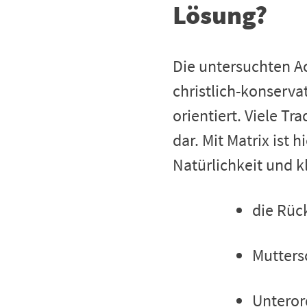
Lösung?
Die untersuchten Ac
christlich-konserva
orientiert. Viele T
dar. Mit Matrix ist
Natürlichkeit und k
die Rüc
Mutters
Unteror