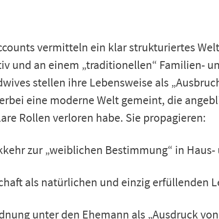
counts vermitteln ein klar strukturiertes Wel
tiv und an einem „traditionellen“ Familien- u
radwives stellen ihre Lebensweise als „Ausbruc
 hierbei eine moderne Welt gemeint, die angebl
lare Rollen verloren habe. Sie propagieren:
kkehr zur „weiblichen Bestimmung“ in Haus- 
chaft als natürlichen und einzig erfüllenden 
dnung unter den Ehemann als „Ausdruck von