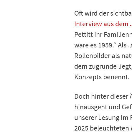
Oft wird der sichtb
Interview aus dem 
Pettitt ihr Familie
wäre es 1959.“ Als 
Rollenbilder als nat
dem zugrunde liegt
Konzepts benennt.
Doch hinter dieser 
hinausgeht und Gefa
unserer Lesung im
2025 beleuchteten 