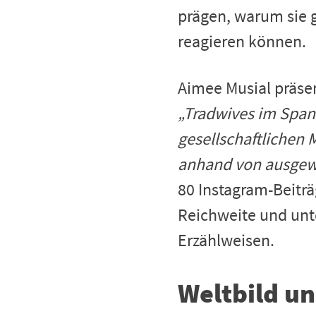
prägen, warum sie g
reagieren können.
Aimee Musial präsen
„Tradwives im Span
gesellschaftlichen 
anhand von ausgewä
80 Instagram-Beitr
Reichweite und unte
Erzählweisen.
Weltbild un