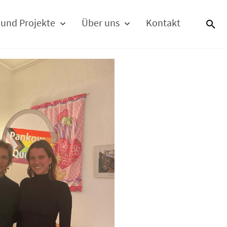
 und Projekte
Über uns
Kontakt
S