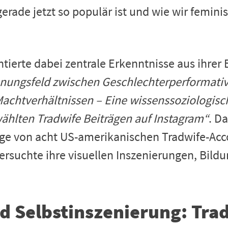
erade jetzt so populär ist und wie wir feminis
tierte dabei zentrale Erkenntnisse aus ihrer 
nungsfeld zwischen Geschlechterperformativ
Machtverhältnissen – Eine wissenssoziologis
hlten Tradwife Beiträgen auf Instagram“
. Da
äge von acht US-amerikanischen Tradwife-Acc
rsuchte ihre visuellen Inszenierungen, Bildu
d Selbstinszenierung: Trad