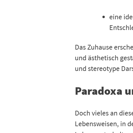
eine id
Entschl
Das Zuhause erschei
und ästhetisch gesta
und stereotype Da
Paradoxa u
Doch vieles an dies
Lebensweisen, in de