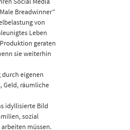
ihren Social Media
„Male Breadwinner“
pelbelastung von
chleunigtes Leben
-Produktion geraten
wenn sie weiterhin
g durch eigenen
, Geld, räumliche
 idyllisierte Bild
milien, sozial
s arbeiten müssen.