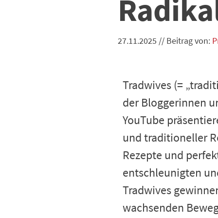
Radika
27.11.2025
//
Beitrag von:
P
Tradwives (= „tradi
der Bloggerinnen un
YouTube präsentiere
und traditioneller 
Rezepte und perfek
entschleunigten un
Tradwives gewinnen 
wachsenden Beweg