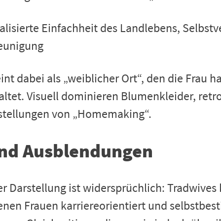
ealisierte Einfachheit des Landlebens, Selbst
eunigung
nt dabei als „weiblicher Ort“, den die Frau h
ltet. Visuell dominieren Blumenkleider, retro
rstellungen von „Homemaking“.
nd Ausblendungen
er Darstellung ist widersprüchlich: Tradwives
nen Frauen karriereorientiert und selbstbest