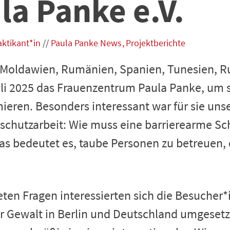
la Panke e.V.
aktikant*in
//
Paula Panke News
Projektberichte
Moldawien, Rumänien, Spanien, Tunesien, R
li 2025 das Frauenzentrum Paula Panke, um si
mieren. Besonders interessant war für sie uns
schutzarbeit: Wie muss eine barrierearme 
as bedeutet es, taube Personen zu betreuen,
en Fragen interessierten sich die Besucher*i
r Gewalt in Berlin und Deutschland umgesetzt