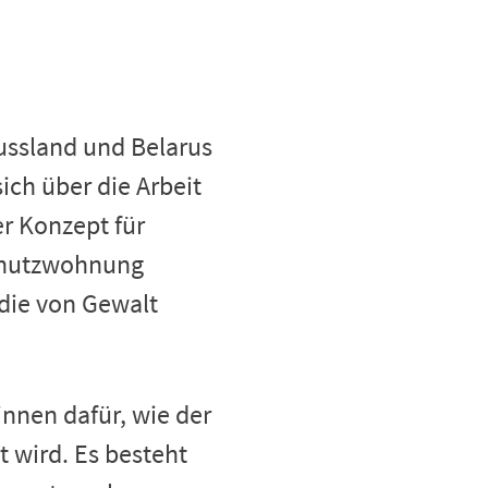
ussland und Belarus
ch über die Arbeit
er Konzept für
Schutzwohnung
 die von Gewalt
nnen dafür, wie der
 wird. Es besteht