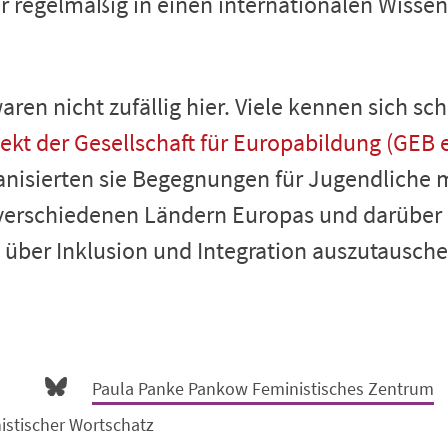
er regelmäßig in einen internationalen Wisse
ren nicht zufällig hier. Viele kennen sich sc
ekt der Gesellschaft für Europabildung (GEB e.
isierten sie Begegnungen für Jugendliche 
erschiedenen Ländern Europas und darüber 
über Inklusion und Integration auszutausche
Paula Panke Pankow Feministisches Zentrum
istischer Wortschatz