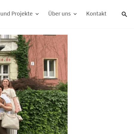
 und Projekte
Über uns
Kontakt
S