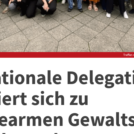
Treffen
ationale Delegat
ert sich zu
rearmen Gewalt