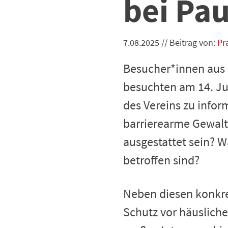
bei Pau
7.08.2025
//
Beitrag von:
Pr
Besucher*innen aus 
besuchten am 14. Ju
des Vereins zu infor
barrierearme Gewalt
ausgestattet sein? W
betroffen sind?
Neben diesen konkret
Schutz vor häusliche