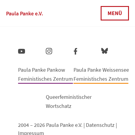
MENÜ
Paula Panke e.V.
Paula Panke Pankow
Paula Panke Weissensee
Feministisches Zentrum
Feministisches Zentrum
Queerfeministischer
Wortschatz
2004 – 2026 Paula Panke e.V. |
Datenschutz
|
Impressum