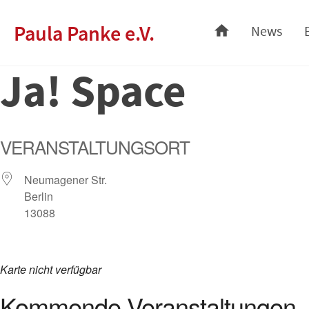
Skip
Paula Panke e.V.
News
to
content
Ja! Space
VERANSTALTUNGSORT
Neumagener Str.
Berlin
13088
Karte nicht verfügbar
Kommende Veranstaltungen