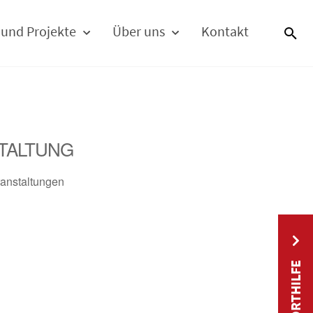
 und Projekte
Über uns
Kontakt
S
TALTUNG
anstaltungen
SOFORTHILFE