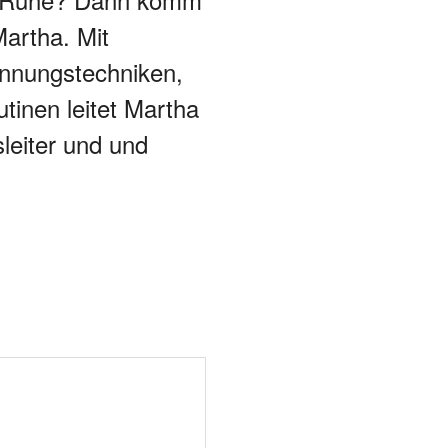
artha. Mit
nnungstechniken,
inen leitet Martha
leiter und und