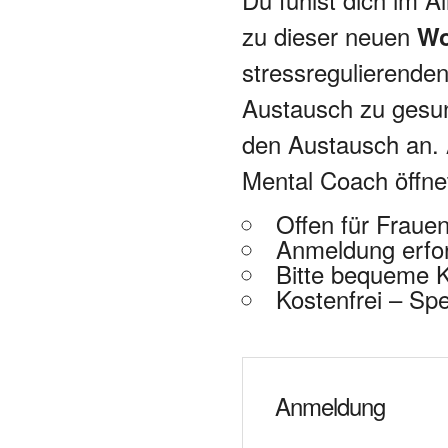
zu dieser neuen
Woh
stressregulierend
Austausch zu gesun
den Austausch an. 
Mental Coach öffnet
Offen für Fraue
Anmeldung erfo
Bitte bequeme K
Kostenfrei – S
Anmeldung