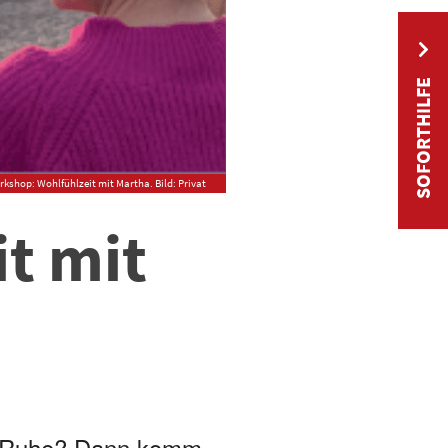
SOFORTHILFE
kshop: Wohlfühlzeit mit Martha. Bild: Privat
t mit
r Ruhe? Dann komm