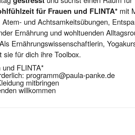
gestresst
mit M
lfühlzeit für Frauen und FLINTA*
en Atem- und Achtsamkeitsübungen, Entspa
der Ernährung und wohltuenden Alltagsrout
Als Ernährungswissenschaftlerin, Yogakurs
 sie für dich ihre Toolbox.
n und FLINTA*
rderlich: programm@paula-panke.de
leidung mitbringen
penden willkommen