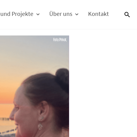
 und Projekte
Über uns
Kontakt
S