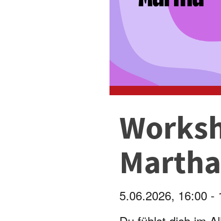
Worksh
Martha
5.06.2026, 16:00 - 
Du fühlst dich im A