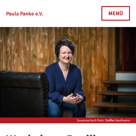
Skip
to
MENÜ
Paula Panke e.V.
content
Susanne Koch Foto: Steffen Kaufmann