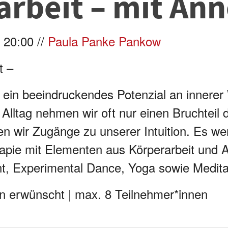
rbeit – mit Ann
 20:00 //
Paula Panke Pankow
t –
 ein beeindruckendes Potenzial an innerer 
m Alltag nehmen wir oft nur einen Bruchteil
n wir Zugänge zu unserer Intuition. Es w
pie mit Elementen aus Körperarbeit und 
, Experimental Dance, Yoga sowie Meditat
en erwünscht | max. 8 Teilnehmer*innen