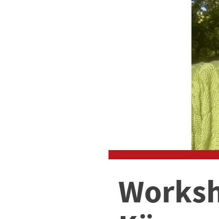
Worksh