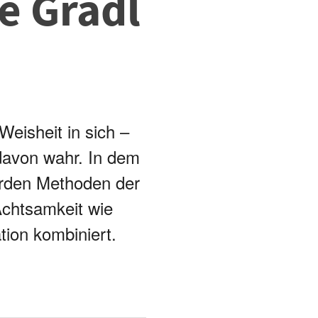
e Gradl
Weisheit in sich –
 davon wahr. In dem
erden Methoden der
Achtsamkeit wie
ion kombiniert.