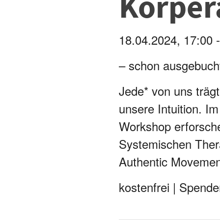
Körpera
18.04.2024, 17:00 -
– schon ausgebuch
Jede* von uns trägt
unsere Intuition. I
Workshop erforsche
Systemischen Thera
Authentic Movement
kostenfrei | Spend