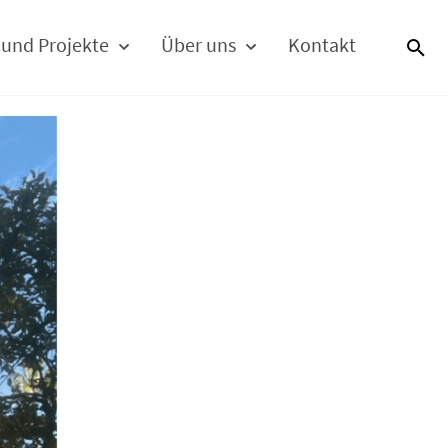
 und Projekte
Über uns
Kontakt
S