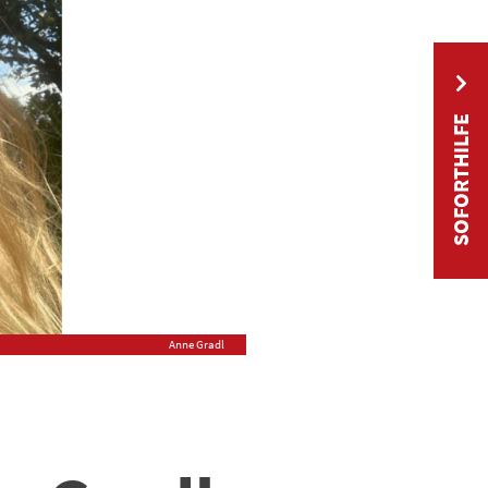
SOFORTHILFE
Anne Gradl