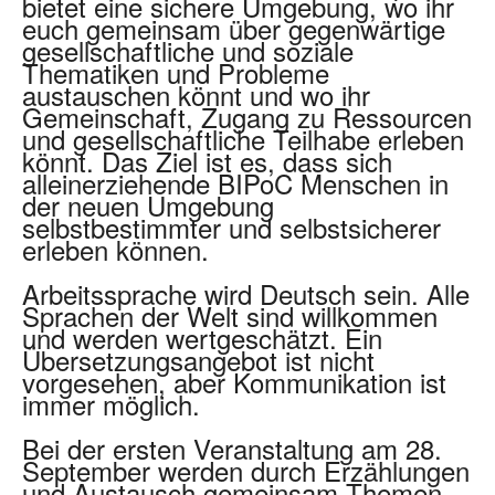
bietet eine sichere Umgebung, wo ihr
euch gemeinsam über gegenwärtige
gesellschaftliche und soziale
Thematiken und Probleme
austauschen könnt und wo ihr
Gemeinschaft, Zugang zu Ressourcen
und gesellschaftliche Teilhabe erleben
könnt. Das Ziel ist es, dass sich
alleinerziehende BIPoC Menschen in
der neuen Umgebung
selbstbestimmter und selbstsicherer
erleben können.
Arbeitssprache wird Deutsch sein. Alle
Sprachen der Welt sind willkommen
und werden wertgeschätzt. Ein
Übersetzungsangebot ist nicht
vorgesehen, aber Kommunikation ist
immer möglich.
Bei der ersten Veranstaltung am 28.
September werden durch Erzählungen
und Austausch gemeinsam Themen