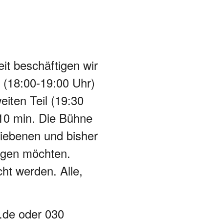
it beschäftigen wir
 (18:00-19:00 Uhr)
iten Teil (19:30
 10 min. Die Bühne
riebenen und bisher
agen möchten.
t werden. Alle,
.de oder 030