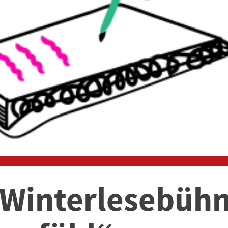
 Winterlesebüh