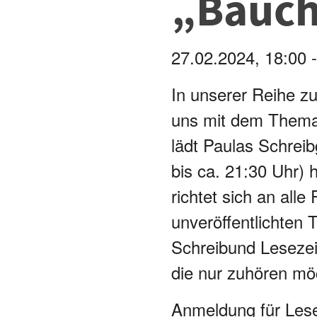
„Bauch
27.02.2024, 18:00 -
In unserer Reihe zu
uns mit dem Thema 
lädt Paulas Schreib
bis ca. 21:30 Uhr) 
richtet sich an all
unveröffentlichten
Schreibund Lesezei
die nur zuhören mö
Anmeldung für Les