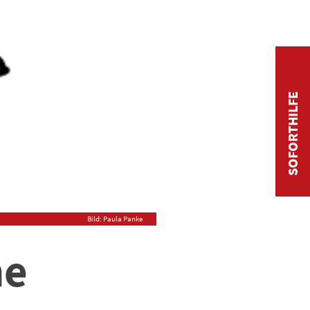
SOFORTHILFE
Bild: Paula Panke
ne