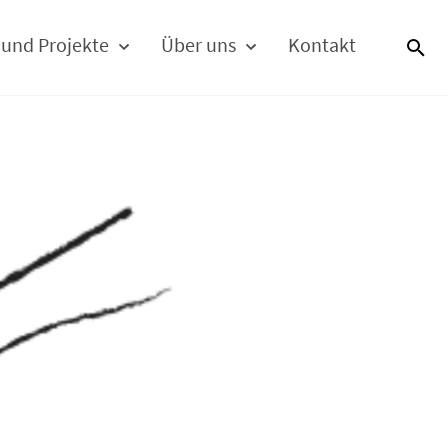
 und Projekte
Über uns
Kontakt
S