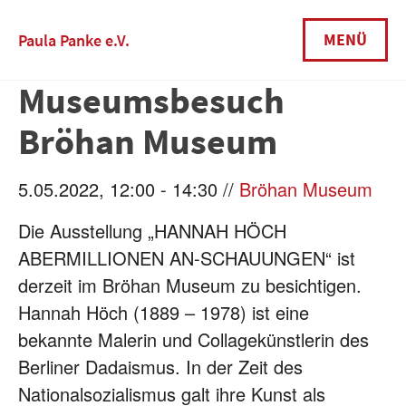
Skip
to
MENÜ
Paula Panke e.V.
content
Museumsbesuch
Bröhan Museum
5.05.2022, 12:00 - 14:30 //
Bröhan Museum
Die Ausstellung „HANNAH HÖCH
ABERMILLIONEN AN-
SCHAUUNGEN“ ist
derzeit im Bröhan Museum zu besichtigen.
Hannah Höch (1889 – 1978) ist eine
bekannte Malerin und
Collagekünstlerin des
Berliner Dadaismus. In der Zeit des
Nationalsozialismus galt ihre Kunst als