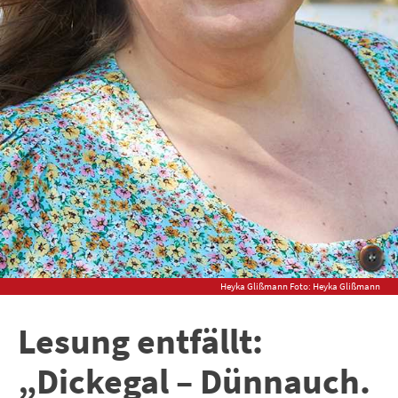
Heyka Glißmann Foto: Heyka Glißmann
Lesung entfällt:
„Dickegal – Dünnauch.