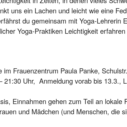
Leichtigkeit in Zeiten, in denen vieles Schw
enkt uns ein Lachen und leicht wie eine Fed
fährst du gemeinsam mit Yoga-Lehrerin El
dlicher Yoga-Praktiken Leichtigkeit erfahre
e im Frauenzentrum Paula Panke, Schulstr.
– 21:30 Uhr, Anmeldung vorab bis 13.3., Li
is, Einnahmen gehen zum Teil an lokale P
Frauen und Mädchen (und Menschen, die si