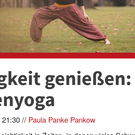
gkeit genießen:
enyoga
 21:30 //
Paula Panke Pankow