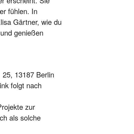
er erscheint. Sie
er fühlen. In
isa Gärtner, wie du
n und genießen
 25, 13187 Berlin
nk folgt nach
rojekte zur
ch als solche