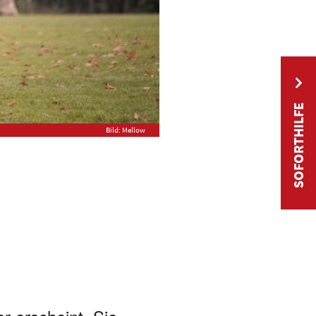
SOFORTHILFE
Bild: Mellow