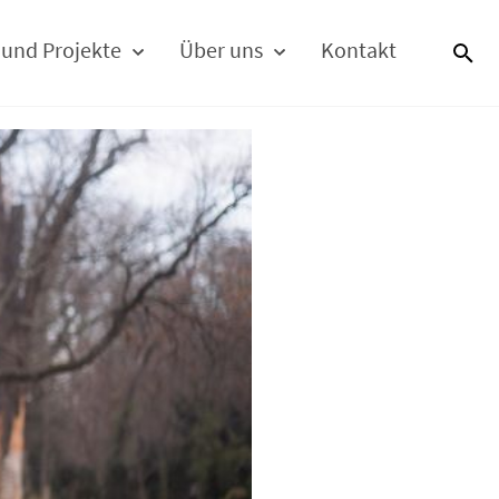
 und Projekte
Über uns
Kontakt
S