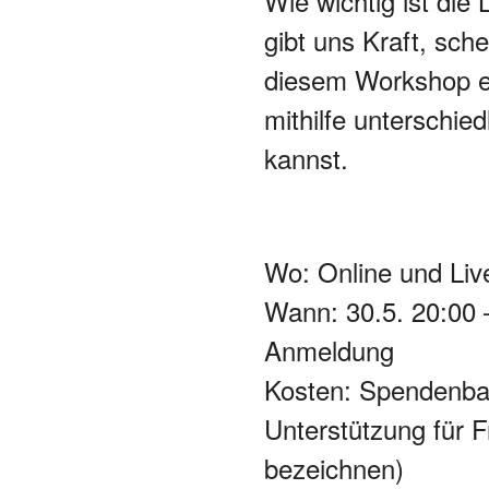
Wie wichtig ist die 
gibt uns Kraft, sch
diesem Workshop er
mithilfe unterschie
kannst.
Wo: Online und Liv
Wann: 30.5. 20:00 
Anmeldung
Kosten: Spendenbas
Unterstützung für 
bezeichnen)