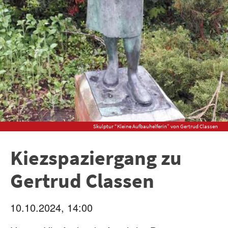
Skulptur “Kleine Aufbauhelferin” von Gertrud Classen
Kiezspaziergang zu
Gertrud Classen
10.10.2024, 14:00