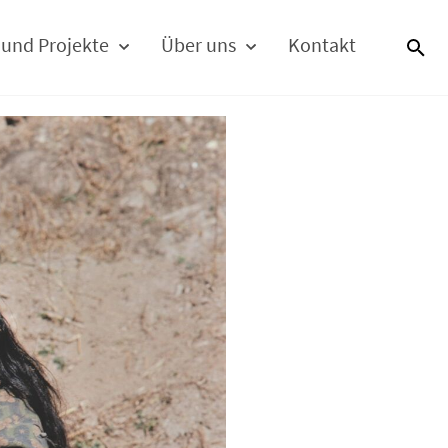
 und Projekte
Über uns
Kontakt
S