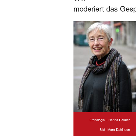
moderiert das Gesp
Ethnologin – Hanna Rauber
Bild : Marc Dahinden