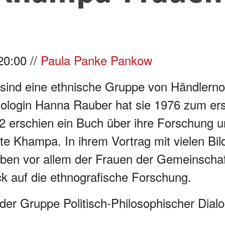
20:00 //
Paula Panke Pankow
sind eine ethnische Gruppe von Händlern
ologin Hanna Rauber hat sie 1976 zum ers
2 erschien ein Buch über ihre Forschung u
te Khampa. In ihrem Vortrag mit vielen Bil
eben vor allem der Frauen der Gemeinscha
ick auf die ethnografische Forschung.
 der Gruppe
Politisch-Philosophischer Dial