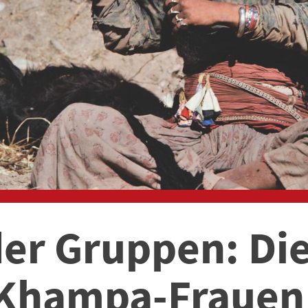
der Gruppen: Di
Khampa-Frauen 