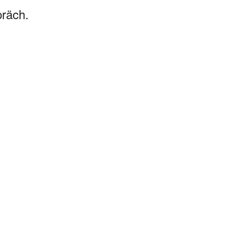
räch.