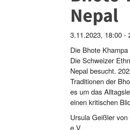
Nepal
3.11.2023, 18:00 - 
Die Bhote Khampa 
Die Schweizer Ethn
Nepal besucht. 202
Traditionen der Bho
es um das Alltagsl
einen kritischen Bl
Ursula Geißler
von
e.V.