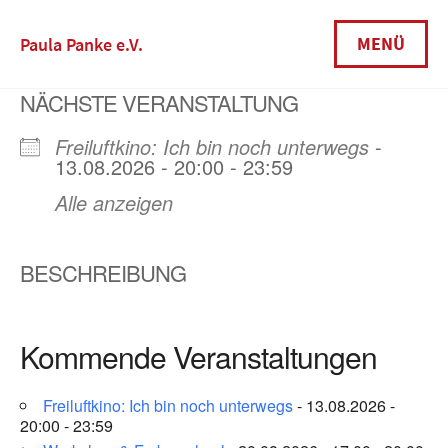
Skip
to
MENÜ
Paula Panke e.V.
content
NÄCHSTE VERANSTALTUNG
Freiluftkino: Ich bin noch unterwegs
-
13.08.2026 - 20:00 - 23:59
Alle anzeigen
BESCHREIBUNG
Kommende Veranstaltungen
Freiluftkino: Ich bin noch unterwegs
- 13.08.2026 -
20:00 - 23:59