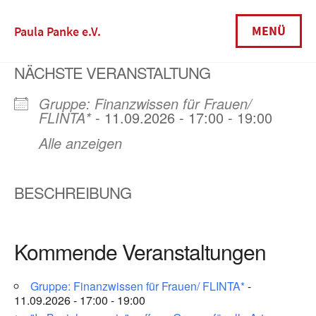
Skip
to
MENÜ
Paula Panke e.V.
content
NÄCHSTE VERANSTALTUNG
Gruppe: Finanzwissen für Frauen/
FLINTA*
- 11.09.2026 - 17:00 - 19:00
Alle anzeigen
BESCHREIBUNG
Kommende Veranstaltungen
Gruppe: Finanzwissen für Frauen/ FLINTA*
-
11.09.2026 - 17:00 - 19:00