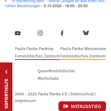
"In Beziehung sein" - offene Gruppe für alle Arten von
nahen Beziehungen
- 5.10.2026 - 18:00 - 20:30
Paula Panke Pankow
Paula Panke Weissensee
Feministisches Zentrum
Feministisches Zentrum
Queerfeministischer
Wortschatz
SOFORTHILFE
2004 – 2026 Paula Panke e.V. |
Datenschutz
|
Impressum
NOTAUSSTIEG