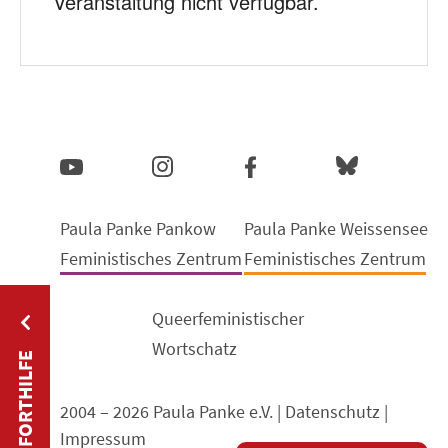
Veranstaltung nicht verfügbar.
Paula Panke Pankow
Paula Panke Weissensee
Feministisches Zentrum
Feministisches Zentrum
Queerfeministischer
Wortschatz
SOFORTHILFE
2004 – 2026 Paula Panke e.V. |
Datenschutz
|
Impressum