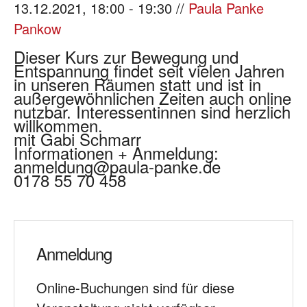
13.12.2021, 18:00 - 19:30 //
Paula Panke
Pankow
Dieser Kurs zur Bewegung und
Entspannung findet seit vielen Jahren
in unseren Räumen statt und ist in
außergewöhnlichen Zeiten auch online
nutzbar. Interessentinnen sind herzlich
willkommen.
mit Gabi Schmarr
Informationen + Anmeldung:
anmeldung@paula-panke.de
0178 55 70 458
Anmeldung
Online-Buchungen sind für diese