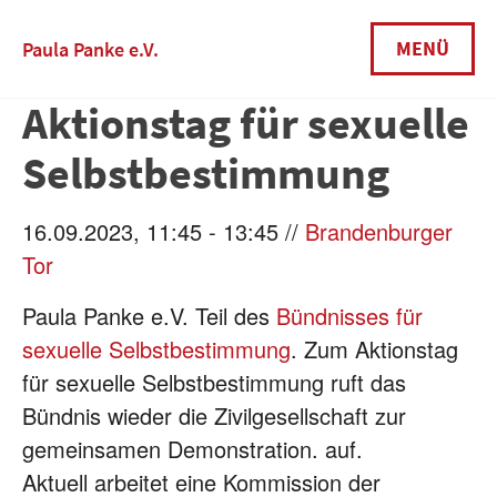
Skip
to
MENÜ
Paula Panke e.V.
content
Aktionstag für sexuelle
Selbstbestimmung
16.09.2023, 11:45 - 13:45 //
Brandenburger
Tor
Paula Panke e.V. Teil des
Bündnisses für
sexuelle Selbstbestimmung
. Zum Aktionstag
für sexuelle Selbstbestimmung ruft das
Bündnis wieder die Zivilgesellschaft zur
gemeinsamen Demonstration. auf.
Aktuell arbeitet eine Kommission der